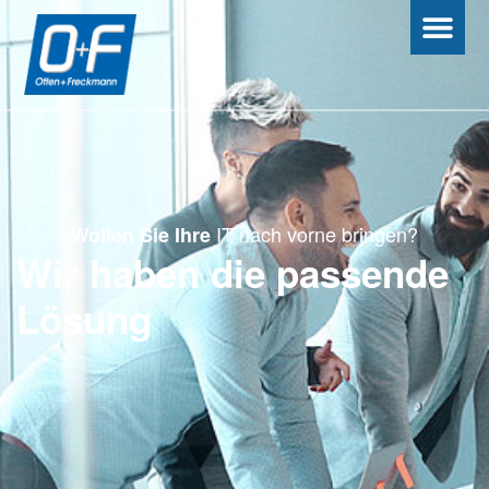
IT nach vorne bringen?
Wollen Sie Ihre
Wir haben die passende
Lösung