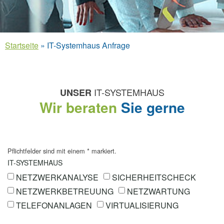
Startseite
»
IT-Systemhaus Anfrage
IT-SYSTEMHAUS
UNSER
Wir beraten
Sie gerne
Pflichtfelder sind mit einem
*
markiert.
IT-SYSTEMHAUS
NETZWERKANALYSE
SICHERHEITSCHECK
NETZWERKBETREUUNG
NETZWARTUNG
TELEFONANLAGEN
VIRTUALISIERUNG