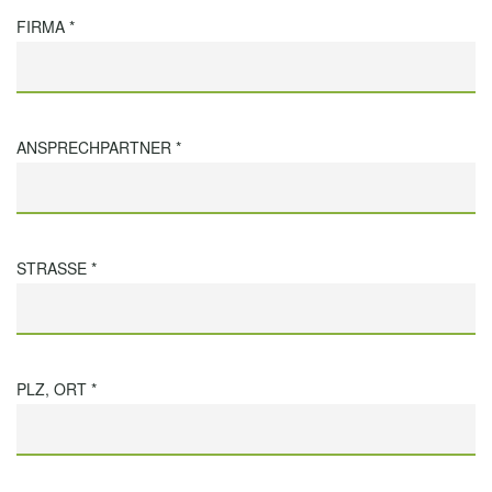
FIRMA *
ANSPRECHPARTNER *
STRASSE *
PLZ, ORT *