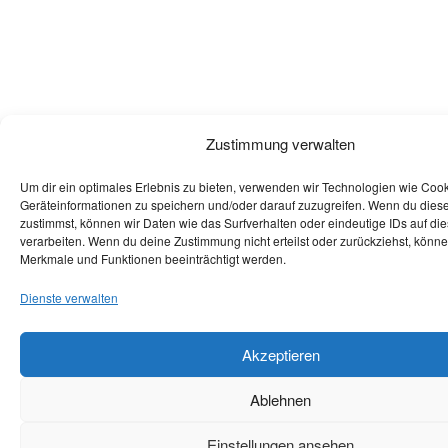
Zustimmung verwalten
Um dir ein optimales Erlebnis zu bieten, verwenden wir Technologien wie Coo
Geräteinformationen zu speichern und/oder darauf zuzugreifen. Wenn du dies
zustimmst, können wir Daten wie das Surfverhalten oder eindeutige IDs auf di
verarbeiten. Wenn du deine Zustimmung nicht erteilst oder zurückziehst, könn
Merkmale und Funktionen beeinträchtigt werden.
Dienste verwalten
Akzeptieren
Ablehnen
Einstellungen ansehen