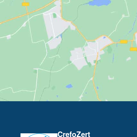
CrefoZert