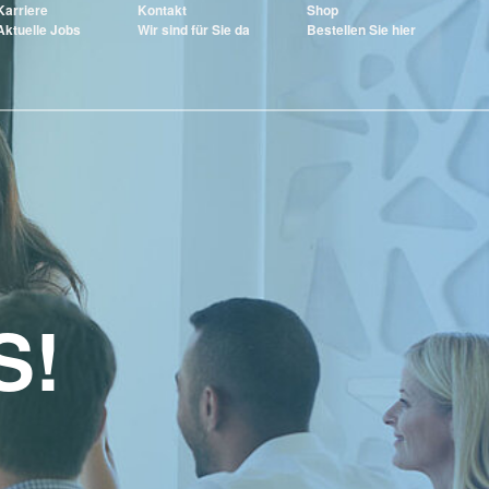
Karriere
Kontakt
Shop
Aktuelle Jobs
Wir sind für Sie da
Bestellen Sie hier
S!