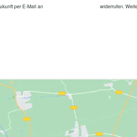
Zukunft per E-Mail an
info@otten-freckmann.de
widerrufen. Weite