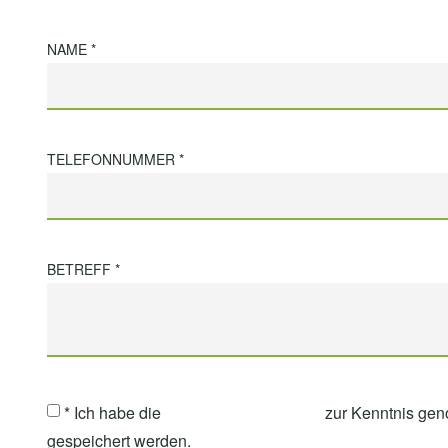
NAME *
TELEFONNUMMER *
BETREFF *
* Ich habe die
Datenschutzerklärung
zur Kenntnis gen
gespeichert werden.