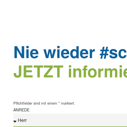
Nie wieder #sc
JETZT informi
Pflichtfelder sind mit einem
*
markiert.
ANREDE