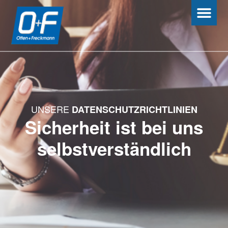
UNSERE
DATENSCHUTZRICHTLINIEN
Sicherheit ist bei uns
selbstverständlich