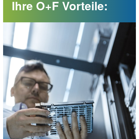
Ihre O+F Vorteile: