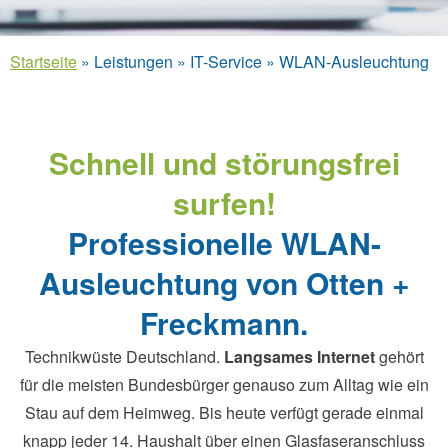
Startseite
»
Leistungen
»
IT-Service
»
WLAN-Ausleuchtung
Schnell und störungsfrei
surfen!
Professionelle WLAN-
Ausleuchtung von Otten +
Freckmann.
Technikwüste Deutschland.
Langsames Internet
gehört
für die meisten Bundesbürger genauso zum Alltag wie ein
Stau auf dem Heimweg. Bis heute verfügt gerade einmal
knapp jeder 14. Haushalt über einen Glasfaseranschluss