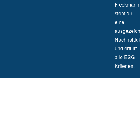
Freckmann
steht für
eine
ausgezeich
Nachhaltigk
und erfüllt
alle ESG-
Kriterien.