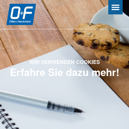
WIR VERWENDEN COOKIES
Erfahre Sie dazu mehr!