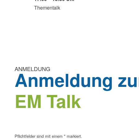
Thementalk
ANMELDUNG
Anmeldung z
EM Talk
Pflichtfelder sind mit einem
*
markiert.