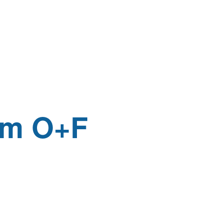
um O+F