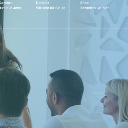
Karriere
Kontakt
Shop
Aktuelle Jobs
Wir sind für Sie da
Bestellen Sie hier