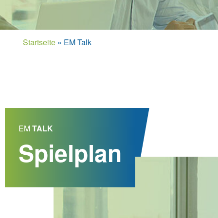
Startseite
»
EM Talk
EM
TALK
Spielplan