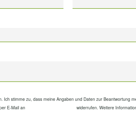
 Ich stimme zu, dass meine Angaben und Daten zur Beantwortung mei
 per E-Mail an
info@otten-freckmann.de
widerrufen. Weitere Informatio