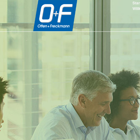
Star
Wil