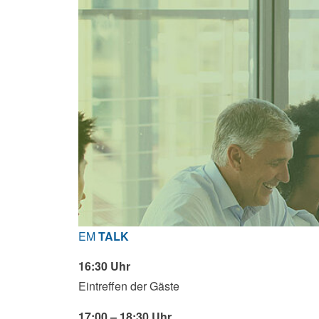
EM
TALK
16:30 Uhr
Eintreffen der Gäste
17:00 – 18:30 Uhr