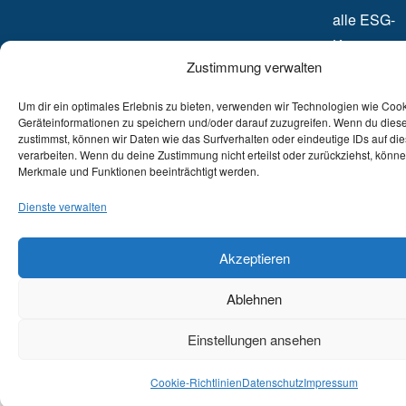
alle ESG-
Kriterien.
Zustimmung verwalten
Um dir ein optimales Erlebnis zu bieten, verwenden wir Technologien wie Coo
Geräteinformationen zu speichern und/oder darauf zuzugreifen. Wenn du dies
zustimmst, können wir Daten wie das Surfverhalten oder eindeutige IDs auf di
verarbeiten. Wenn du deine Zustimmung nicht erteilst oder zurückziehst, könn
Merkmale und Funktionen beeinträchtigt werden.
Dienste verwalten
Akzeptieren
Ablehnen
Einstellungen ansehen
Cookie-Richtlinien
Datenschutz
Impressum